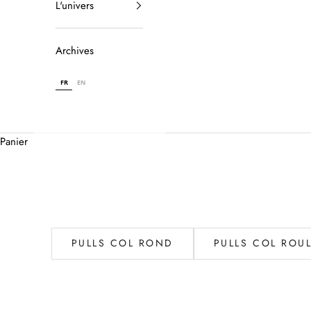
L'univers
Archives
FR
EN
Panier
PULLS COL ROND
PULLS COL ROU