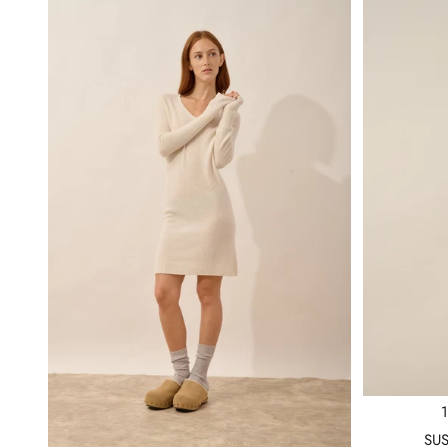
1
SUS