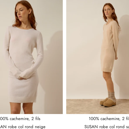
00% cachemire, 2 fils
100% cachemire, 2 fi
AN robe col rond neige
SUSAN robe col rond s