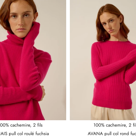
00% cachemire, 2 fils
100% cachemire, 2 fi
IS pull col roulé fuchsia
AVANA pull col rond fuc