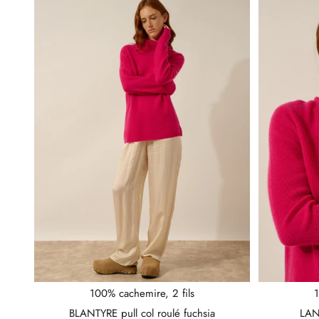
100% cachemire, 2 fils
1
BLANTYRE pull col roulé fuchsia
LANA