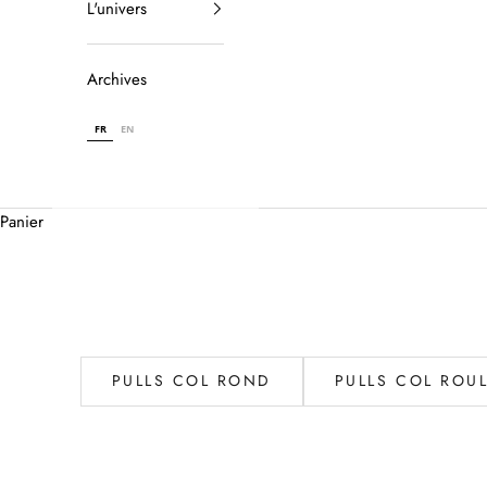
L'univers
Archives
FR
EN
Panier
PULLS COL ROND
PULLS COL ROU