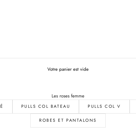
Votre panier est vide
Les roses femme
LÉ
PULLS COL BATEAU
PULLS COL V
ROBES ET PANTALONS