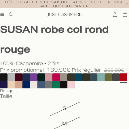
DÉSTOCKAGE FIN DE SAISON : -40% SUR TOUT, REMISE
APPLIQUÉE AU PANIER
SUSAN robe col rond
rouge
100% Cachemire - 2 fils
139,90€
Prix promotionnel
Prix régulier
255,00€
Rouge
Taille
S
M