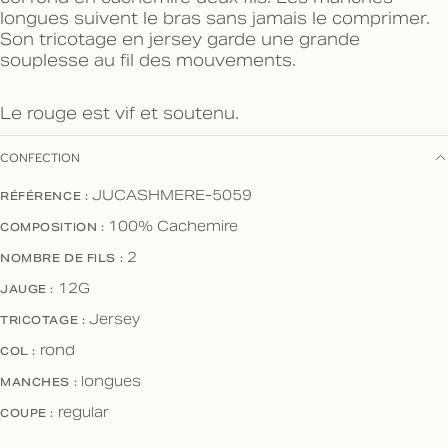
longues suivent le bras sans jamais le comprimer.
Son tricotage en jersey garde une grande
souplesse au fil des mouvements.
Le rouge est vif et soutenu.
CONFECTION
RÉFÉRENCE :
JUCASHMERE-5059
COMPOSITION :
100% Cachemire
NOMBRE DE FILS :
2
JAUGE :
12G
TRICOTAGE :
Jersey
COL :
rond
MANCHES :
longues
COUPE :
regular