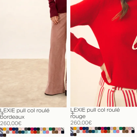
LEXIE pull col roulé
LEXIE pull col roulé
rouge
bordeaux
260,00€
260,00€