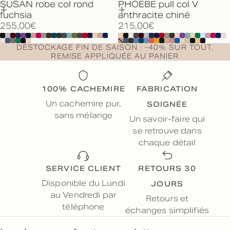
SUSAN robe col rond
PHOEBE pull col V
fuchsia
anthracite chiné
255,00€
215,00€
DÉSTOCKAGE FIN DE SAISON : -40% SUR TOUT,
REMISE APPLIQUÉE AU PANIER
100% CACHEMIRE
FABRICATION
SOIGNÉE
Un cachemire pur,
sans mélange
Un savoir-faire qui
se retrouve dans
chaque détail
SERVICE CLIENT
RETOURS 30
JOURS
Disponible du Lundi
au Vendredi par
Retours et
téléphone
échanges simplifiés