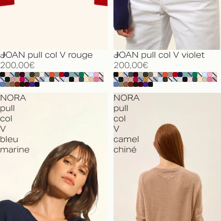
JOAN pull col V rouge
JOAN pull col V violet
200,00€
200,00€
NORA
NORA
pull
pull
col
col
V
V
bleu
camel
marine
chiné