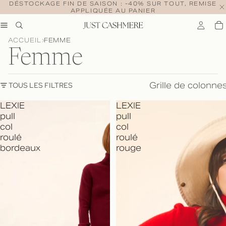
DÉSTOCKAGE FIN DE SAISON : -40% SUR TOUT, REMISE
APPLIQUÉE AU PANIER
ACCUEIL
FEMME
Femme
Grille de colonne
TOUS LES FILTRES
LEXIE
LEXIE
pull
pull
col
col
roulé
roulé
bordeaux
rouge