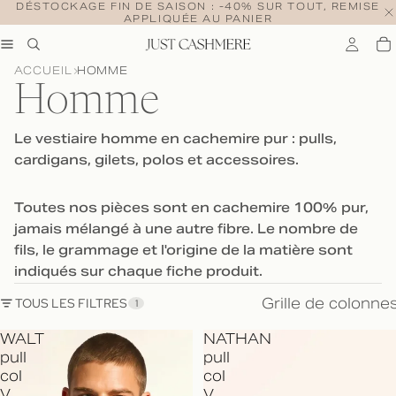
DÉSTOCKAGE FIN DE SAISON : -40% SUR TOUT, REMISE
APPLIQUÉE AU PANIER
ACCUEIL
HOMME
Homme
Le vestiaire homme en cachemire pur : pulls,
cardigans, gilets, polos et accessoires.
Toutes nos pièces sont en cachemire 100% pur,
jamais mélangé à une autre fibre. Le nombre de
fils, le grammage et l'origine de la matière sont
indiqués sur chaque fiche produit.
Grille de colonne
TOUS LES FILTRES
1
WALT
NATHAN
pull
pull
col
col
V
V