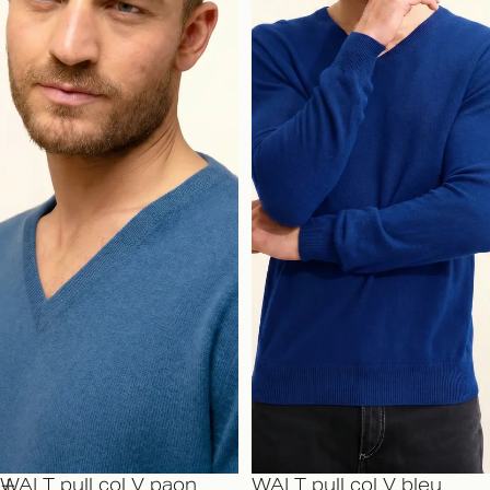
WALT pull col V paon
WALT pull col V bleu