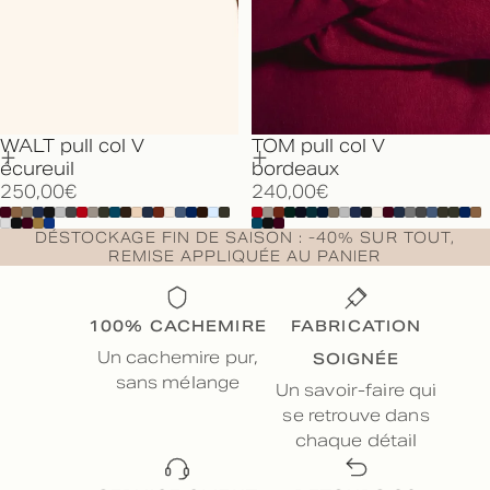
WALT pull col V
TOM pull col V
écureuil
bordeaux
250,00€
240,00€
DÉSTOCKAGE FIN DE SAISON : -40% SUR TOUT,
REMISE APPLIQUÉE AU PANIER
100% CACHEMIRE
FABRICATION
SOIGNÉE
Un cachemire pur,
sans mélange
Un savoir-faire qui
se retrouve dans
chaque détail