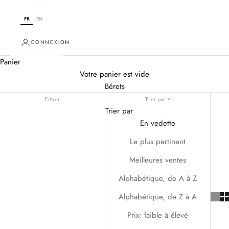
FR
EN
CONNEXION
Panier
Votre panier est vide
Bérets
Filtrer
Trier par
Trier par
En vedette
Le plus pertinent
Meilleures ventes
Alphabétique, de A à Z
Alphabétique, de Z à A
Prix: faible à élevé