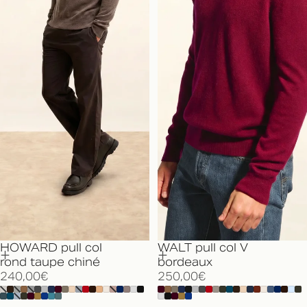
HOWARD pull col
WALT pull col V
rond taupe chiné
bordeaux
240,00€
250,00€