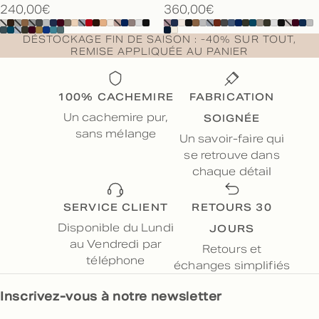
240,00€
360,00€
DÉSTOCKAGE FIN DE SAISON : -40% SUR TOUT,
REMISE APPLIQUÉE AU PANIER
100% CACHEMIRE
FABRICATION
SOIGNÉE
Un cachemire pur,
sans mélange
Un savoir-faire qui
se retrouve dans
chaque détail
SERVICE CLIENT
RETOURS 30
JOURS
Disponible du Lundi
au Vendredi par
Retours et
téléphone
échanges simplifiés
Inscrivez-vous à notre newsletter