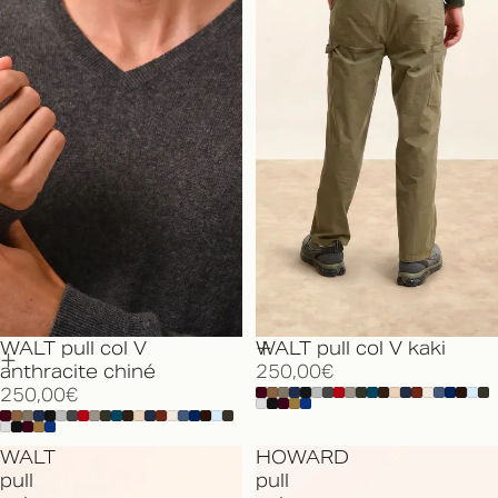
WALT pull col V
WALT pull col V kaki
anthracite chiné
250,00€
250,00€
WALT
HOWARD
pull
pull