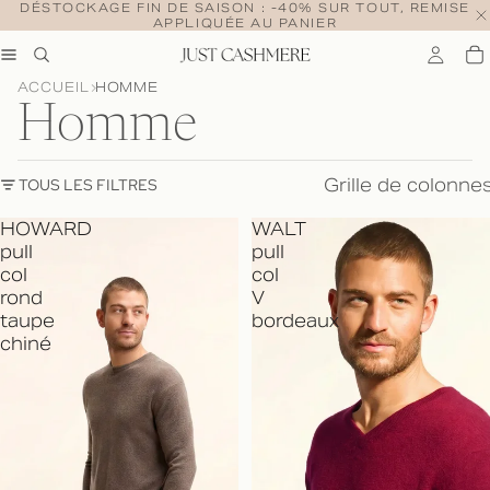
DÉSTOCKAGE FIN DE SAISON : -40% SUR TOUT, REMISE
APPLIQUÉE AU PANIER
ACCUEIL
HOMME
Homme
Grille de colonne
TOUS LES FILTRES
HOWARD
WALT
pull
pull
col
col
rond
V
taupe
bordeaux
chiné