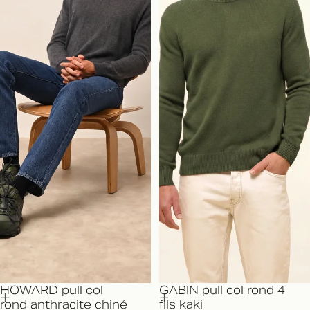
HOWARD pull col
GABIN pull col rond 4
rond anthracite chiné
fils kaki