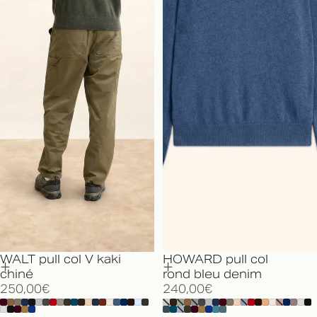
WALT pull col V kaki
HOWARD pull col
chiné
rond bleu denim
250,00€
240,00€