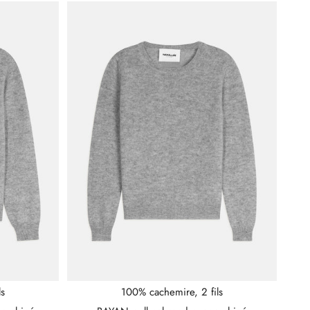
ls
100% cachemire, 2 fils