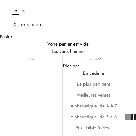
FR
EN
CONNEXION
Panier
Votre panier est vide
Les verts homme
Filtrer
Trier par
Trier par
En vedette
Le plus pertinent
Meilleures ventes
Alphabétique, de A à Z
Alphabétique, de Z à A
Prix: faible à élevé