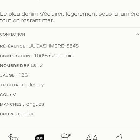
Le bleu denim s'éclaircit légèrement sous la lumière
tout en restant mat.
CONFECTION
RÉFÉRENCE :
JUCASHMERE-5548
COMPOSITION :
100% Cachemire
NOMBRE DE FILS :
2
JAUGE :
12G
TRICOTAGE :
Jersey
COL :
V
MANCHES :
longues
COUPE :
regular