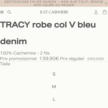
DÉSTOCKAGE FIN DE SAISON : -40% SUR TOUT, REMISE
APPLIQUÉE AU PANIER
TRACY robe col V bleu
denim
100% Cachemire - 2 fils
139,90€
Prix promotionnel
Prix régulier
265,00€
Taille
S
M
L