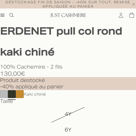
DÉSTOCKAGE FIN DE SAISON : -40% SUR TOUT, REMISE
APPLIQUÉE AU PANIER
ERDENET pull col rond
kaki chiné
100% Cachemire - 2 fils
130,00€
Produit destocké
-40% appliqué au panier
Kaki chiné
Taille
4Y
6Y