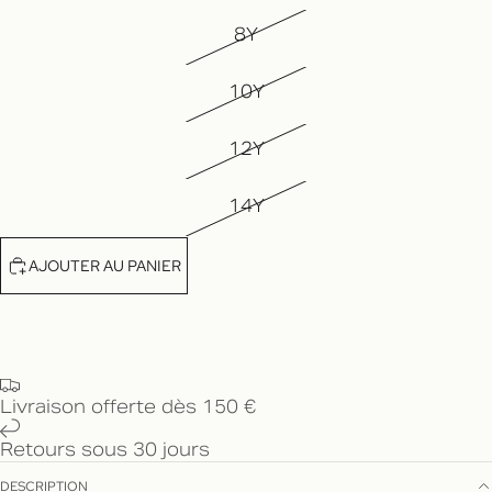
8Y
10Y
12Y
14Y
AJOUTER AU PANIER
Livraison offerte dès 150 €
Retours sous 30 jours
DESCRIPTION