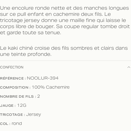
Une encolure ronde nette et des manches longues
sur ce pull enfant en cachemire deux fils. Le
tricotage jersey donne une maille fine qui laisse le
corps libre de bouger. Sa coupe regular tombe droit
et garde toute sa tenue.
Le kaki chiné croise des fils sombres et clairs dans
une teinte profonde.
CONFECTION
RÉFÉRENCE :
NOOLUR-394
COMPOSITION :
100% Cachemire
NOMBRE DE FILS :
2
JAUGE :
12G
TRICOTAGE :
Jersey
COL :
rond