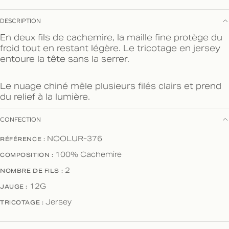
DESCRIPTION
En deux fils de cachemire, la maille fine protège du
froid tout en restant légère. Le tricotage en jersey
entoure la tête sans la serrer.
Le nuage chiné mêle plusieurs filés clairs et prend
du relief à la lumière.
CONFECTION
NOOLUR-376
RÉFÉRENCE :
100% Cachemire
COMPOSITION :
2
NOMBRE DE FILS :
12G
JAUGE :
Jersey
TRICOTAGE :