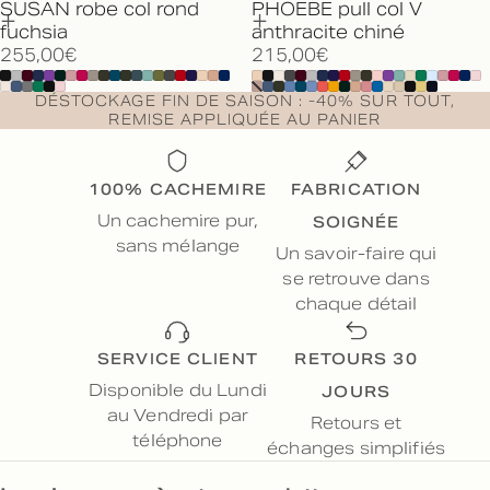
SUSAN robe col rond
PHOEBE pull col V
fuchsia
anthracite chiné
255,00€
215,00€
DÉSTOCKAGE FIN DE SAISON : -40% SUR TOUT,
REMISE APPLIQUÉE AU PANIER
100% CACHEMIRE
FABRICATION
SOIGNÉE
Un cachemire pur,
sans mélange
Un savoir-faire qui
se retrouve dans
chaque détail
SERVICE CLIENT
RETOURS 30
JOURS
Disponible du Lundi
au Vendredi par
Retours et
téléphone
échanges simplifiés