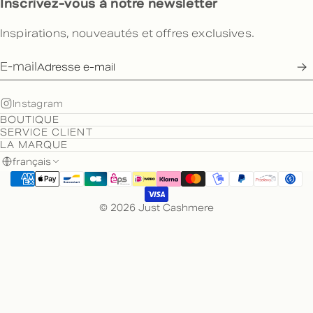
Inscrivez-vous à notre newsletter
Inspirations, nouveautés et offres exclusives.
E-mail
Instagram
BOUTIQUE
SERVICE CLIENT
LA MARQUE
français
© 2026 Just Cashmere