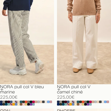
NORA pull col V bleu
NORA pull col V
marine
camel chiné
225,00€
225,00€