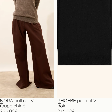
NORA pull col V
PHOEBE pull col V
taupe chiné
noir
225,00€
215,00€