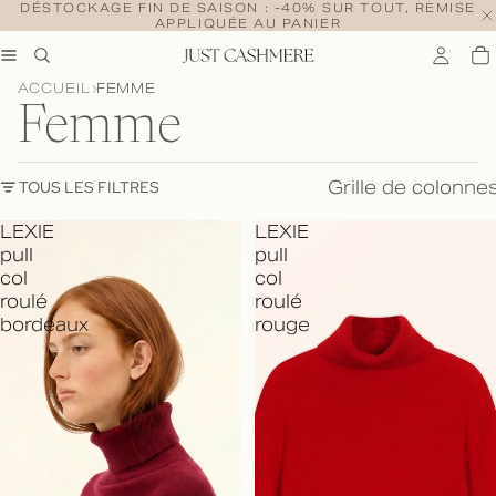
DÉSTOCKAGE FIN DE SAISON : -40% SUR TOUT, REMISE
APPLIQUÉE AU PANIER
ACCUEIL
FEMME
Femme
Grille de colonne
TOUS LES FILTRES
LEXIE
LEXIE
pull
pull
col
col
roulé
roulé
bordeaux
rouge