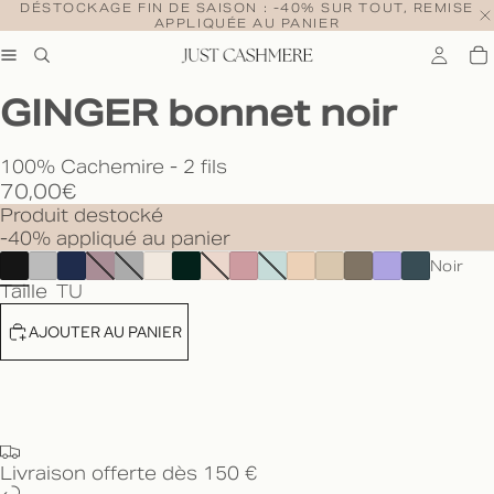
DÉSTOCKAGE FIN DE SAISON : -40% SUR TOUT, REMISE
APPLIQUÉE AU PANIER
GINGER bonnet noir
100% Cachemire - 2 fils
70,00€
Produit destocké
-40% appliqué au panier
Noir
Taille
TU
AJOUTER AU PANIER
Livraison offerte dès 150 €