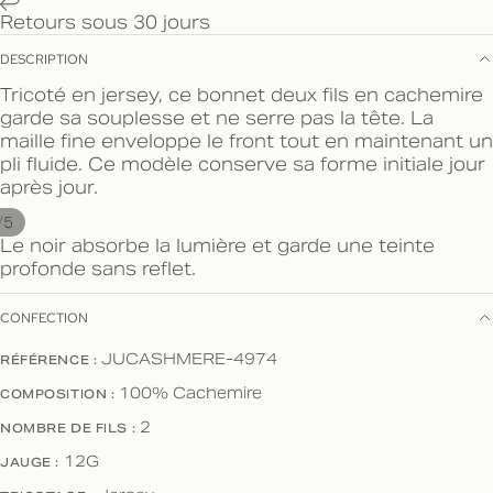
Retours sous 30 jours
DESCRIPTION
Tricoté en jersey, ce bonnet deux fils en cachemire
garde sa souplesse et ne serre pas la tête. La
maille fine enveloppe le front tout en maintenant un
pli fluide. Ce modèle conserve sa forme initiale jour
après jour.
/
5
Le noir absorbe la lumière et garde une teinte
profonde sans reflet.
CONFECTION
RÉFÉRENCE :
JUCASHMERE-4974
COMPOSITION :
100% Cachemire
NOMBRE DE FILS :
2
JAUGE :
12G