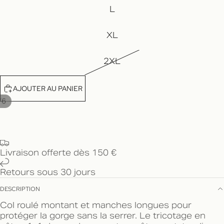
L
XL
2XL
AJOUTER AU PANIER
/
6
Livraison offerte dès 150 €
Retours sous 30 jours
DESCRIPTION
Col roulé montant et manches longues pour
protéger la gorge sans la serrer. Le tricotage en