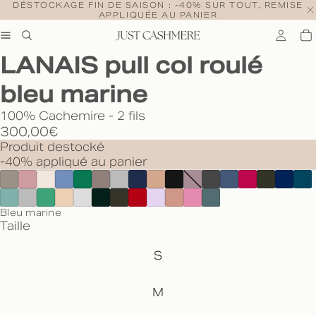
DÉSTOCKAGE FIN DE SAISON : -40% SUR TOUT, REMISE
APPLIQUÉE AU PANIER
LANAIS pull col roulé
bleu marine
100% Cachemire - 2 fils
300,00€
Produit destocké
-40% appliqué au panier
Bleu marine
Taille
S
M