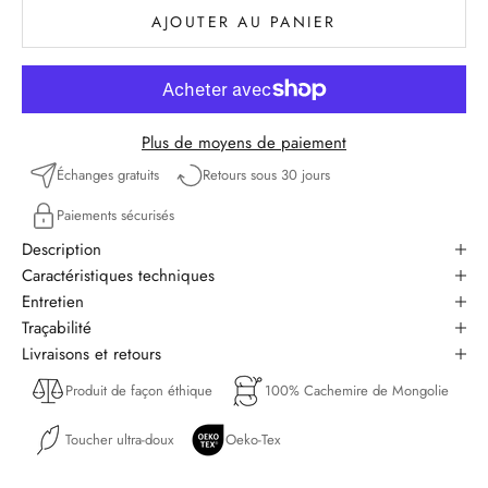
AJOUTER AU PANIER
Plus de moyens de paiement
Échanges gratuits
Retours sous 30 jours
Paiements sécurisés
Description
Caractéristiques techniques
Entretien
Traçabilité
Livraisons et retours
Produit de façon éthique
100% Cachemire de Mongolie
Toucher ultra-doux
Oeko-Tex