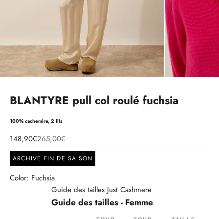
BLANTYRE pull col roulé fuchsia
100% cachemire, 2 fils
148,90€
265,00€
ARCHIVE FIN DE SAISON
Color: Fuchsia
Guide des tailles Just Cashmere
Guide des tailles - Femme