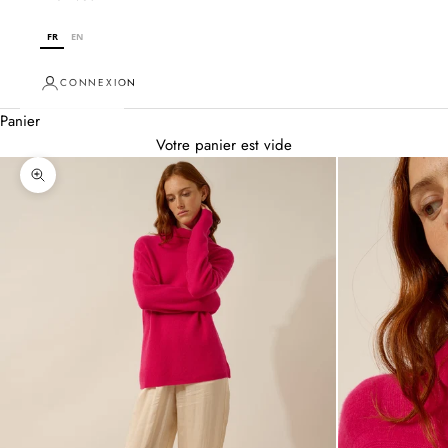
FR
EN
CONNEXION
Panier
Votre panier est vide
Zoomer sur l'image