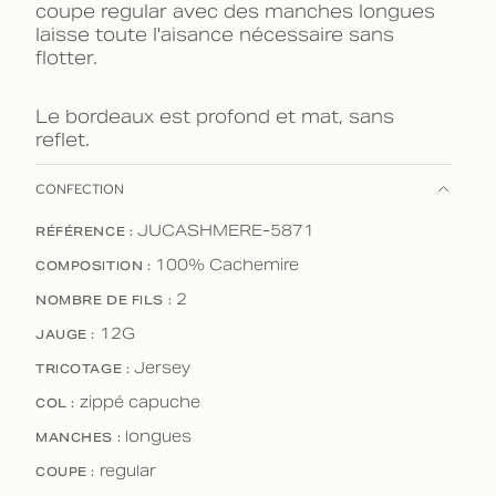
coupe regular avec des manches longues
laisse toute l'aisance nécessaire sans
flotter.
Le bordeaux est profond et mat, sans
reflet.
CONFECTION
RÉFÉRENCE :
JUCASHMERE-5871
COMPOSITION :
100% Cachemire
NOMBRE DE FILS :
2
JAUGE :
12G
TRICOTAGE :
Jersey
COL :
zippé capuche
MANCHES :
longues
COUPE :
regular