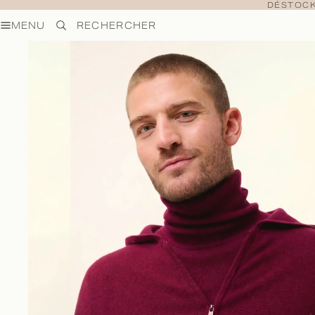
DÉSTOCK
MENU
RECHERCHER