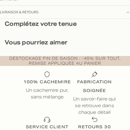
LIVRAISON & RETOURS
Complétez votre tenue
Vous pourriez aimer
DÉSTOCKAGE FIN DE SAISON : -40% SUR TOUT,
REMISE APPLIQUÉE AU PANIER
100% CACHEMIRE
FABRICATION
SOIGNÉE
Un cachemire pur,
sans mélange
Un savoir-faire qui
se retrouve dans
chaque détail
SERVICE CLIENT
RETOURS 30