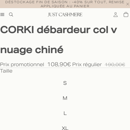
DÉSTOCKAGE FIN DE SAISON : -40% SUR TOUT, REMISE
APPLIQUÉE AU PANIER
CORKI débardeur col v
nuage chiné
108,90€
Prix promotionnel
Prix régulier
190,00€
Taille
S
M
L
XL