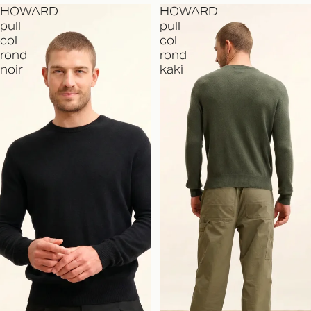
HOWARD
HOWARD
pull
pull
col
col
rond
rond
noir
kaki