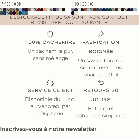
240,00€
360,00€
DÉSTOCKAGE FIN DE SAISON : -40% SUR TOUT,
REMISE APPLIQUÉE AU PANIER
100% CACHEMIRE
FABRICATION
SOIGNÉE
Un cachemire pur,
sans mélange
Un savoir-faire qui
se retrouve dans
chaque détail
SERVICE CLIENT
RETOURS 30
JOURS
Disponible du Lundi
au Vendredi par
Retours et
téléphone
échanges simplifiés
Inscrivez-vous à notre newsletter