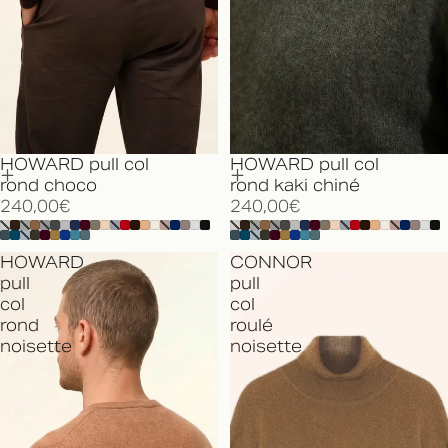
HOWARD pull col
HOWARD pull col
rond choco
rond kaki chiné
240,00€
240,00€
HOWARD
CONNOR
pull
pull
col
col
rond
roulé
noisette
noisette