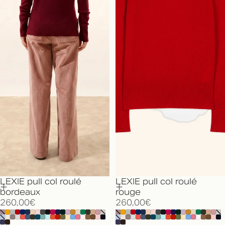
LEXIE pull col roulé
LEXIE pull col roulé
bordeaux
rouge
260,00€
260,00€