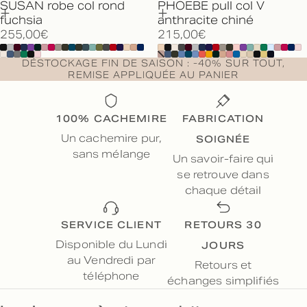
SUSAN robe col rond
PHOEBE pull col V
fuchsia
anthracite chiné
255,00€
215,00€
DÉSTOCKAGE FIN DE SAISON : -40% SUR TOUT,
REMISE APPLIQUÉE AU PANIER
100% CACHEMIRE
FABRICATION
SOIGNÉE
Un cachemire pur,
sans mélange
Un savoir-faire qui
se retrouve dans
chaque détail
SERVICE CLIENT
RETOURS 30
JOURS
Disponible du Lundi
au Vendredi par
Retours et
téléphone
échanges simplifiés