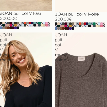
JOAN pull col V kaki
JOAN pull col V ivoire
200,00€
200,00€
JOAN
JOAN
pull
pull
col
col
V
V
bleu
taupe
marine
chiné