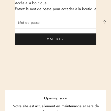
Passer au contenu
Accès à la boutique
Just Cashmere
Entrez le mot de passe pour accéder à la boutique
VALIDER
Opening soon
Notre site est actuellement en maintenance et sera de