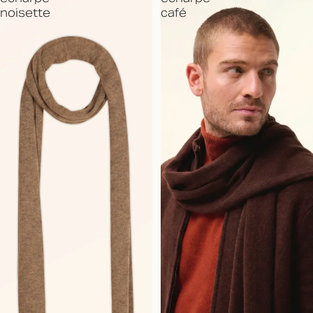
noisette
café