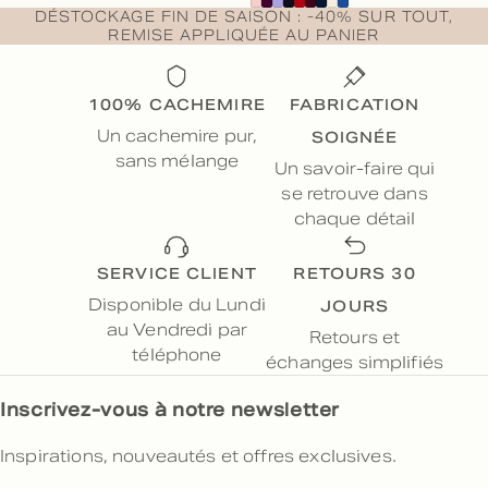
DÉSTOCKAGE FIN DE SAISON : -40% SUR TOUT,
REMISE APPLIQUÉE AU PANIER
100% CACHEMIRE
FABRICATION
SOIGNÉE
Un cachemire pur,
sans mélange
Un savoir-faire qui
se retrouve dans
chaque détail
SERVICE CLIENT
RETOURS 30
JOURS
Disponible du Lundi
au Vendredi par
Retours et
téléphone
échanges simplifiés
Inscrivez-vous à notre newsletter
Inspirations, nouveautés et offres exclusives.