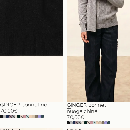
GINGER bonnet noir
GINGER bonnet
70,00€
nuage chiné
70,00€