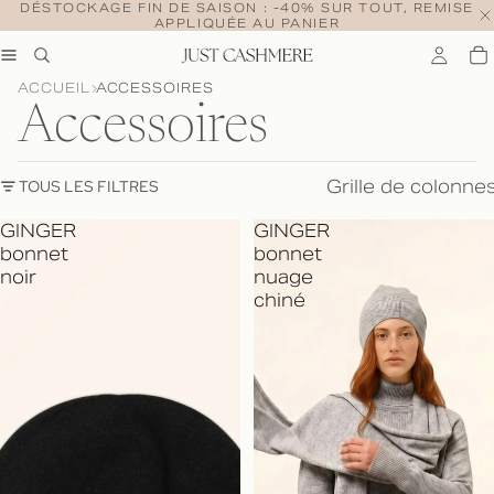
DÉSTOCKAGE FIN DE SAISON : -40% SUR TOUT, REMISE
APPLIQUÉE AU PANIER
ACCUEIL
ACCESSOIRES
Accessoires
Grille de colonne
TOUS LES FILTRES
GINGER
GINGER
bonnet
bonnet
noir
nuage
chiné