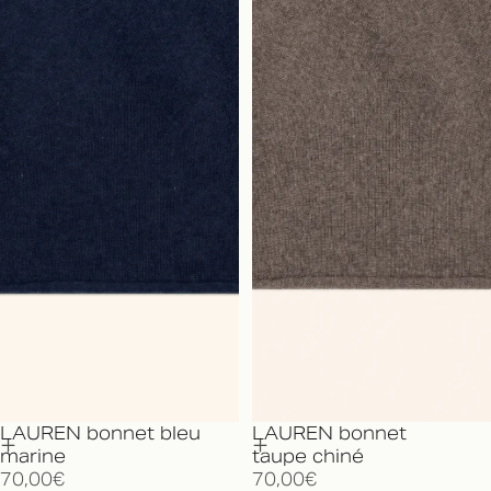
LAUREN bonnet bleu
LAUREN bonnet
marine
taupe chiné
70,00€
70,00€