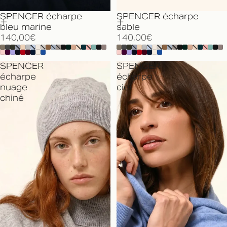
SPENCER écharpe
SPENCER écharpe
bleu marine
sable
140,00€
140,00€
SPENCER
SPENCER
écharpe
écharpe
nuage
ciel
chiné