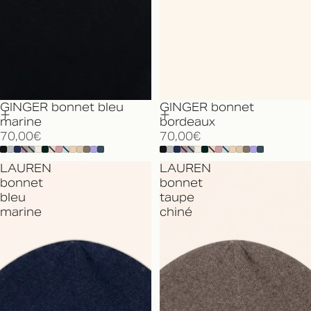
GINGER bonnet bleu
GINGER bonnet
marine
bordeaux
70,00€
70,00€
LAUREN
LAUREN
bonnet
bonnet
bleu
taupe
marine
chiné