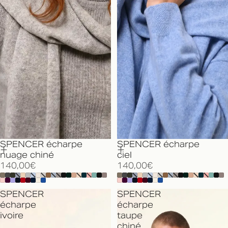
SPENCER écharpe
SPENCER écharpe
ciel
nuage chiné
140,00€
140,00€
SPENCER
SPENCER
écharpe
écharpe
ivoire
taupe
chiné