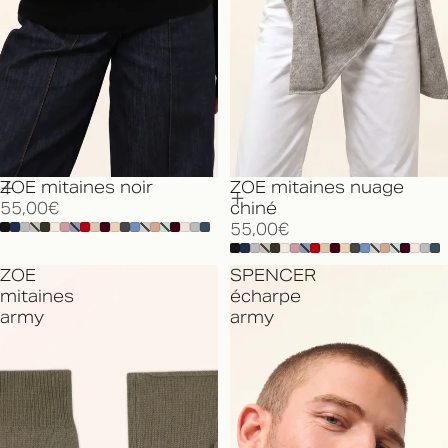
ZOE mitaines noir
ZOE mitaines nuage
55,00€
chiné
55,00€
ZOE
SPENCER
mitaines
écharpe
army
army