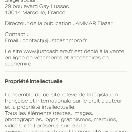
Siège social :
29 boulevard Gay Lussac
13014 Marseille, France
Directeur de la publication : AMMAR Elazar
Contact :
Email : contact@justcashmere.fr
Le site www.justcashlere.fr est dédié à la vente
en ligne de vêtements et accessoires en
cachemire.
Propriété intellectuelle
L’ensemble de ce site relève de la législation
française et internationale sur le droit d’auteur
et la propriété intellectuelle.
Tous les éléments (textes, images,
photographies, logos, graphismes, marques,
vidéos, etc.) présents sur le site
www.justcashmere.fr sont la propriété exclusive