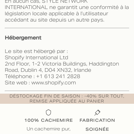
En aucun cas, STYLE NETWORK
INTERNATIONAL ne garantit une conformité à la
législation locale applicable à l’utilisateur
accédant au site depuis un autre pays.
Hébergement
Le site est hébergé par :
Shopify International Ltd
2nd Floor, 1-2 Victoria Buildings, Haddington
Road, Dublin 4, D04 XN32, Irlande
Téléphone : +1 613 241 2828
Site web : www.shopify.com
DÉSTOCKAGE FIN DE SAISON : -40% SUR TOUT,
REMISE APPLIQUÉE AU PANIER
100% CACHEMIRE
FABRICATION
SOIGNÉE
Un cachemire pur,