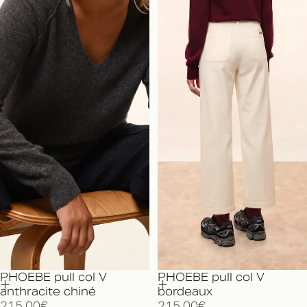
PHOEBE pull col V
PHOEBE pull col V
anthracite chiné
bordeaux
215,00€
215,00€