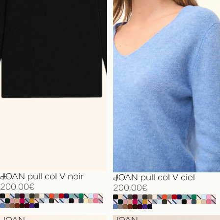
JOAN pull col V noir
JOAN pull col V ciel
200,00€
200,00€