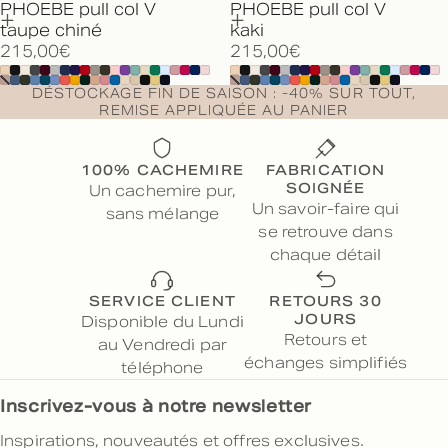
PHOEBE pull col V
PHOEBE pull col V
taupe chiné
kaki
215,00€
215,00€
DÉSTOCKAGE FIN DE SAISON : -40% SUR TOUT,
REMISE APPLIQUÉE AU PANIER
100% CACHEMIRE
FABRICATION
SOIGNÉE
Un cachemire pur,
Un savoir-faire qui
sans mélange
se retrouve dans
chaque détail
SERVICE CLIENT
RETOURS 30
JOURS
Disponible du Lundi
Retours et
au Vendredi par
échanges simplifiés
téléphone
Inscrivez-vous à notre newsletter
Inspirations, nouveautés et offres exclusives.