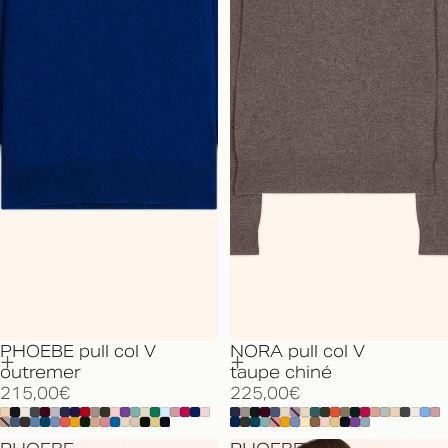
PHOEBE pull col V
NORA pull col V
outremer
taupe chiné
215,00€
225,00€