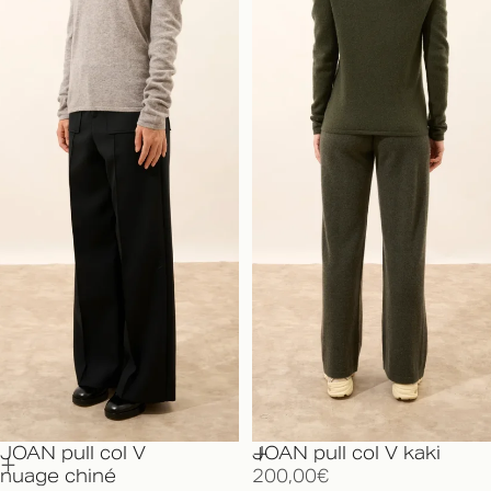
JOAN pull col V
JOAN pull col V kaki
nuage chiné
200,00€