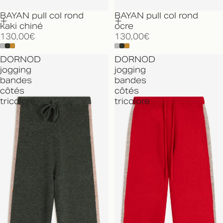
BAYAN pull col rond
BAYAN pull col rond
kaki chiné
ocre
130,00€
130,00€
DORNOD
DORNOD
jogging
jogging
bandes
bandes
côtés
côtés
tricolore
tricolore