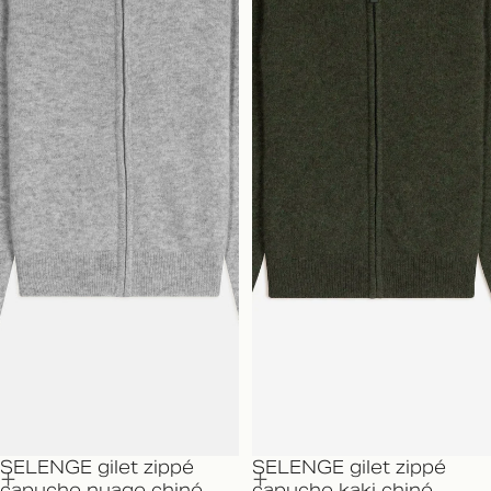
SELENGE gilet zippé
SELENGE gilet zippé
capuche nuage chiné
capuche kaki chiné