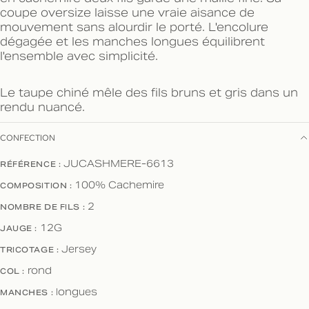
coupe oversize laisse une vraie aisance de
mouvement sans alourdir le porté. L'encolure
dégagée et les manches longues équilibrent
l'ensemble avec simplicité.
Le taupe chiné mêle des fils bruns et gris dans un
rendu nuancé.
CONFECTION
RÉFÉRENCE :
JUCASHMERE-6613
COMPOSITION :
100% Cachemire
NOMBRE DE FILS :
2
JAUGE :
12G
TRICOTAGE :
Jersey
COL :
rond
MANCHES :
longues