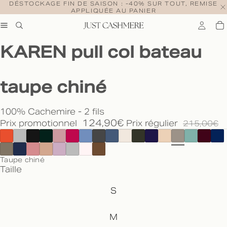
DÉSTOCKAGE FIN DE SAISON : -40% SUR TOUT, REMISE
APPLIQUÉE AU PANIER
KAREN pull col bateau
taupe chiné
100% Cachemire - 2 fils
124,90€
Prix promotionnel
Prix régulier
215,00€
Taupe chiné
Taille
S
M