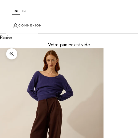
FR
EN
CONNEXION
Panier
Votre panier est vide
Zoomer sur l'image