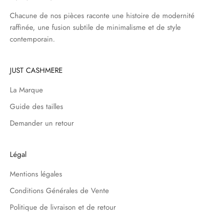
Chacune de nos pièces raconte une histoire de modernité
raffinée, une fusion subtile de minimalisme et de style
contemporain.
JUST CASHMERE
La Marque
Guide des tailles
Demander un retour
Légal
Mentions légales
Conditions Générales de Vente
Politique de livraison et de retour