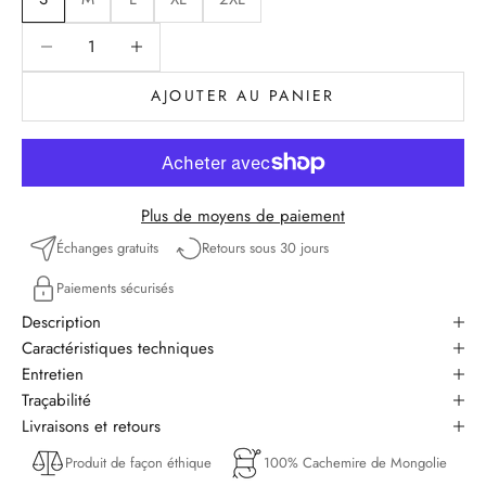
Diminuer la quantité
Diminuer la quantité
AJOUTER AU PANIER
Plus de moyens de paiement
Échanges gratuits
Retours sous 30 jours
Paiements sécurisés
Description
Caractéristiques techniques
Entretien
Traçabilité
Livraisons et retours
Produit de façon éthique
100% Cachemire de Mongolie