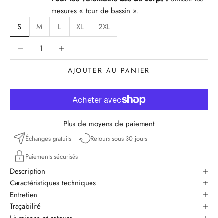
mesures « tour de bassin ».
S
M
L
XL
2XL
Diminuer la quantité
Diminuer la quantité
AJOUTER AU PANIER
Plus de moyens de paiement
Échanges gratuits
Retours sous 30 jours
Paiements sécurisés
Description
Caractéristiques techniques
Entretien
Traçabilité