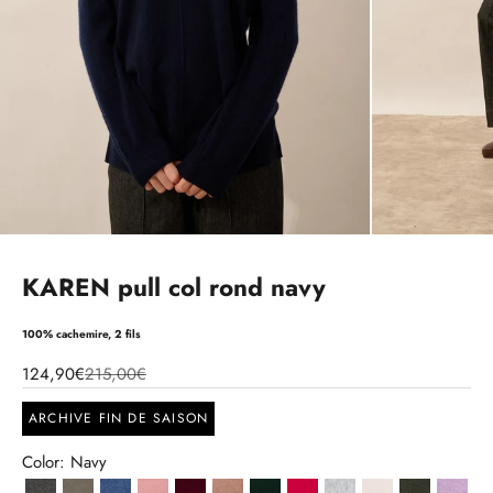
KAREN pull col rond navy
100% cachemire, 2 fils
124,90€
215,00€
ARCHIVE FIN DE SAISON
Color: Navy