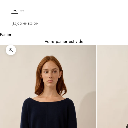
FR
EN
CONNEXION
Panier
Votre panier est vide
Zoomer sur l'image