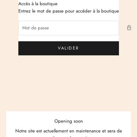
Passer au contenu
Accès à la boutique
Just Cashmere
Entrez le mot de passe pour accéder à la boutique
VALIDER
Opening soon
Notre site est actuellement en maintenance et sera de