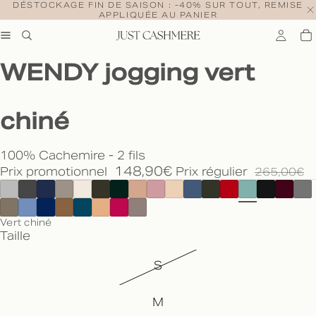
DÉSTOCKAGE FIN DE SAISON : -40% SUR TOUT, REMISE
APPLIQUÉE AU PANIER
WENDY jogging vert
chiné
100% Cachemire - 2 fils
148,90€
Prix promotionnel
Prix régulier
265,00€
Vert chiné
Taille
S
M