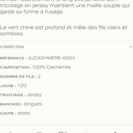
tricotage en jersey maintient une maille souple qui
garde sa forme à l'usage.
Le vert chiné est profond et mêle des fils clairs et
sombres.
CONFECTION
RÉFÉRENCE :
JUCASHMERE-6664
COMPOSITION :
100% Cachemire
NOMBRE DE FILS :
2
JAUGE :
12G
TRICOTAGE :
Jersey
MANCHES :
longues
COUPE :
droite