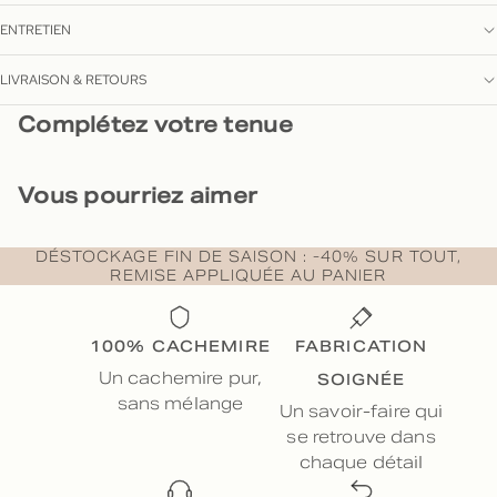
ENTRETIEN
LIVRAISON & RETOURS
Complétez votre tenue
Vous pourriez aimer
DÉSTOCKAGE FIN DE SAISON : -40% SUR TOUT,
REMISE APPLIQUÉE AU PANIER
100% CACHEMIRE
FABRICATION
SOIGNÉE
Un cachemire pur,
sans mélange
Un savoir-faire qui
se retrouve dans
chaque détail