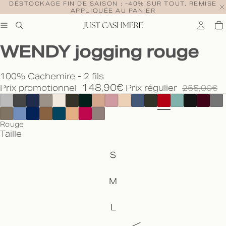
DÉSTOCKAGE FIN DE SAISON : -40% SUR TOUT, REMISE
APPLIQUÉE AU PANIER
WENDY jogging rouge
100% Cachemire - 2 fils
148,90€
Prix promotionnel
Prix régulier
265,00€
Rouge
Taille
S
M
L