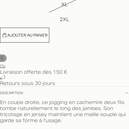
XL
2XL
AJOUTER AU PANIER
/
6
Livraison offerte dès 150 €
Retours sous 30 jours
DESCRIPTION
En coupe droite, ce jogging en cachemire deux fils
tombe naturellement le long des jambes. Son
tricotage en jersey maintient une maille souple qui
garde sa forme à l'usage.