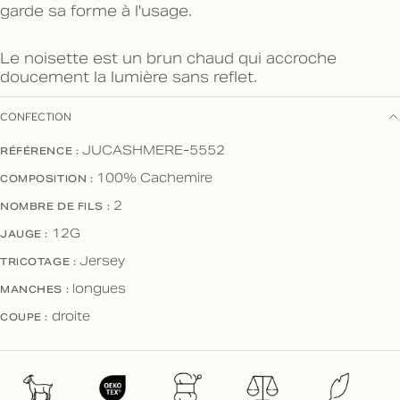
garde sa forme à l'usage.
Le noisette est un brun chaud qui accroche
doucement la lumière sans reflet.
CONFECTION
RÉFÉRENCE :
JUCASHMERE-5552
COMPOSITION :
100% Cachemire
NOMBRE DE FILS :
2
JAUGE :
12G
TRICOTAGE :
Jersey
MANCHES :
longues
COUPE :
droite