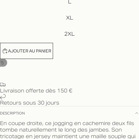
L
XL
2XL
AJOUTER AU PANIER
/
5
Livraison offerte dès 150 €
Retours sous 30 jours
DESCRIPTION
En coupe droite, ce jogging en cachemire deux fils
tombe naturellement le long des jambes. Son
tricotage en jersey maintient une maille souple qui