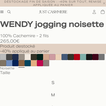
DÉSTOCKAGE FIN DE SAISON : -40% SUR TOUT, REMISE
APPLIQUÉE AU PANIER
WENDY jogging noisette
100% Cachemire - 2 fils
265,00€
Produit destocké
-40% appliqué au panier
Noisette
Taille
S
M