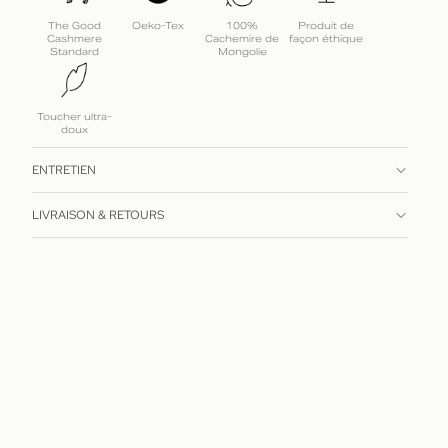
The Good
Oeko-Tex
100%
Produit de
Cashmere
Cachemire de
façon éthique
Standard
Mongolie
Toucher ultra-
doux
ENTRETIEN
LIVRAISON & RETOURS