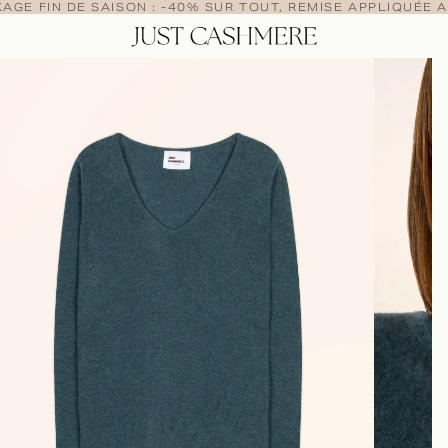
AGE FIN DE SAISON : -40% SUR TOUT, REMISE APPLIQUÉE A