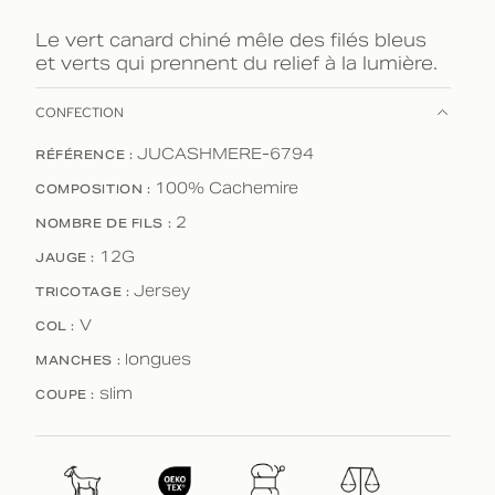
Le vert canard chiné mêle des filés bleus
et verts qui prennent du relief à la lumière.
CONFECTION
RÉFÉRENCE :
JUCASHMERE-6794
COMPOSITION :
100% Cachemire
NOMBRE DE FILS :
2
JAUGE :
12G
TRICOTAGE :
Jersey
COL :
V
MANCHES :
longues
COUPE :
slim