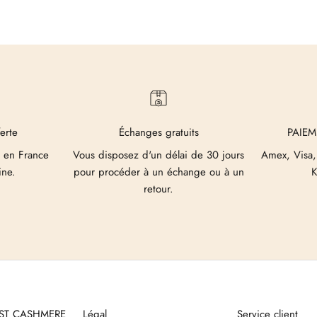
ferte
Échanges gratuits
PAIEM
 en France
Vous disposez d'un délai de 30 jours
Amex, Visa,
ine.
pour procéder à un échange ou à un
K
retour.
UST CASHMERE
Légal
Service client