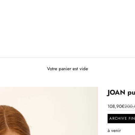
Votre panier est vide
JOAN pul
108,90€
200,
ARCHIVE FI
à venir