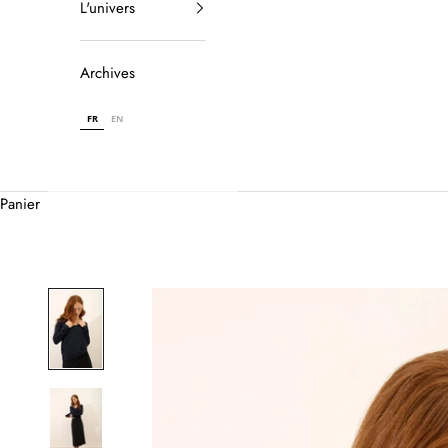
L'univers
Archives
FR
EN
Panier