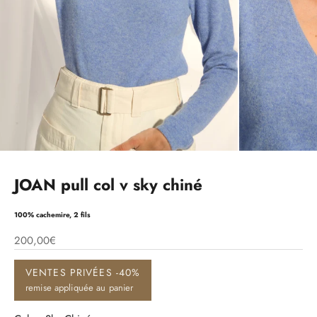
JOAN pull col v sky chiné
100% cachemire, 2 fils
200,00€
VENTES PRIVÉES -40%
remise appliquée au panier