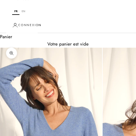
FR
EN
CONNEXION
Panier
Votre panier est vide
Zoomer sur l'image