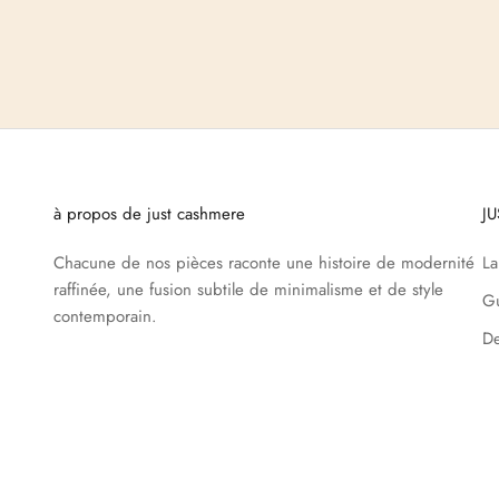
à propos de just cashmere
J
Chacune de nos pièces raconte une histoire de modernité
L
raffinée, une fusion subtile de minimalisme et de style
Gu
contemporain.
De