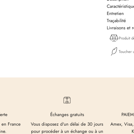
Caractéristiq
Entretien
Traçabilité
Livraisons et 
Produit 
Toucher u
ferte
Échanges gratuits
PAIEM
 en France
Vous disposez d'un délai de 30 jours
Amex, Visa,
ine.
pour procéder à un échange ou à un
K