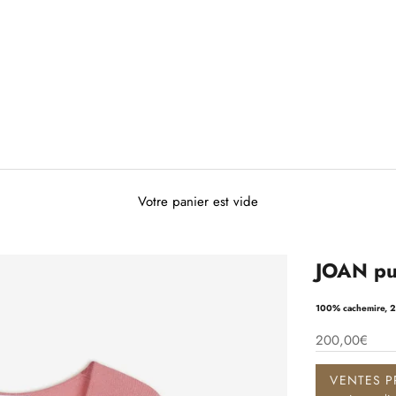
Votre panier est vide
JOAN pul
100% cachemire, 2 
200,00€
VENTES P