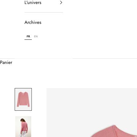
L'univers
Archives
FR
EN
Panier