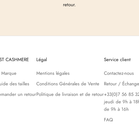
retour.
UST CASHMERE
Légal
Service client
a Marque
Mentions légales
Contactez-nous
ide des tailles
Conditions Générales de Vente
Retour / Échang
mander un retour
Politique de livraison et de retour
+33(0)7 56 85 32
jeudi de 9h à 18
de 9h à 16h
FAQ