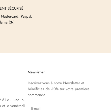
ENT SÉCURISÉ
 Mastercard, Paypal,
larna (3x)
Newsletter
Inscrivez-vous à notre Newsletter et
bénéficiez de -10% sur votre première
e
commande.
 81 du lundi au
h et le vendredi