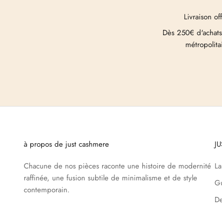
Livraison of
Dès 250€ d'achats
métropolita
à propos de just cashmere
J
Chacune de nos pièces raconte une histoire de modernité
L
raffinée, une fusion subtile de minimalisme et de style
Gu
contemporain.
De