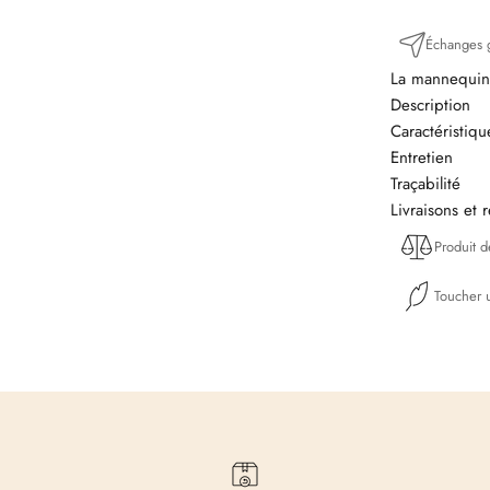
Échanges g
La mannequin 
Description
Caractéristiq
Entretien
Traçabilité
Livraisons et 
Produit 
Toucher u