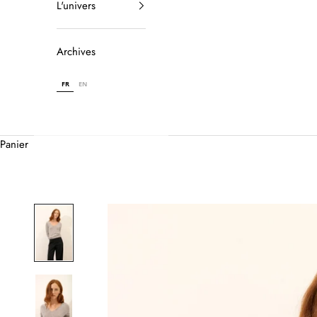
L'univers
Archives
FR
EN
Panier