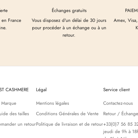
ferte
Échanges gratuits
PAIEM
 en France
Vous disposez d'un délai de 30 jours
Amex, Visa,
ine.
pour procéder à un échange ou à un
K
retour.
UST CASHMERE
Légal
Service client
a Marque
Mentions légales
Contactez-nous
ide des tailles
Conditions Générales de Vente
Retour / Échang
mander un retour
Politique de livraison et de retour
+33(0)7 56 85 32
jeudi de 9h à 18