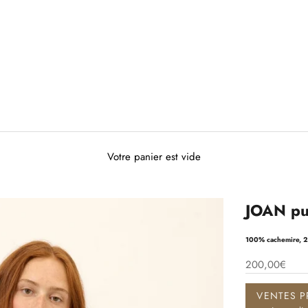
Votre panier est vide
JOAN pul
100% cachemire, 2 
200,00€
VENTES P