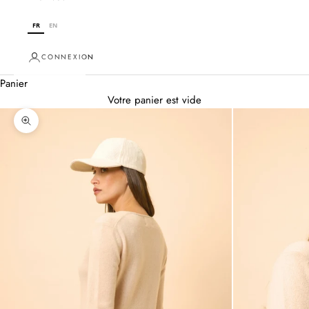
FR
EN
CONNEXION
Panier
Votre panier est vide
Zoomer sur l'image