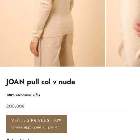
JOAN pull col v nude
100% cachemire, 2 fils
200,00€
VENTES PRIVÉES -40%
remise appliquée au panier