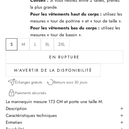
Conseil :
Si vous hésitez entre 2 tailles, prenez
la plus grande.
Pour les vêtements haut du corps :
utilisez les
mesures « tour de poitrine » et « tour de taille ».
Pour les vêtements bas du corps :
utilisez les
mesures « tour de bassin ».
S
M
L
XL
2XL
EN RUPTURE
M'AVERTIR DE LA DISPONIBILITÉ
Échanges gratuits
Retours sous 30 jours
Paiements sécurisés
La mannequin mesure 173 CM et porte une taille M.
Description
Caractéristiques techniques
Entretien