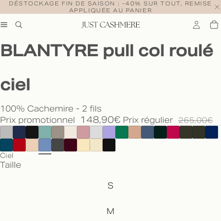
DÉSTOCKAGE FIN DE SAISON : -40% SUR TOUT, REMISE
APPLIQUÉE AU PANIER
BLANTYRE pull col roulé
ciel
100% Cachemire - 2 fils
148,90€
Prix promotionnel
Prix régulier
265,00€
Ciel
Taille
S
M