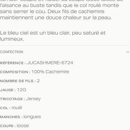
l'aisance au buste tandis que le col roulé monte
sans serrer le cou. Deux fils de cachemire
maintiennent une douce chaleur sur la peau.
Le bleu ciel est un bleu clair, peu saturé et
lumineux.
CONFECTION
RÉFÉRENCE :
JUCASHMERE-6724
COMPOSITION :
100% Cachemire
NOMBRE DE FILS :
2
JAUGE :
12G
TRICOTAGE :
Jersey
COL :
roulé
MANCHES :
longues
COUPE :
loose