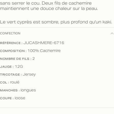
sans serrer le cou. Deux fils de cachemire
maintiennent une douce chaleur sur la peau.
Le vert cyprès est sombre, plus profond qu'un kaki.
CONFECTION
RÉFÉRENCE :
JUCASHMERE-6716
COMPOSITION :
100% Cachemire
NOMBRE DE FILS :
2
JAUGE :
12G
TRICOTAGE :
Jersey
COL :
roulé
MANCHES :
longues
COUPE :
loose