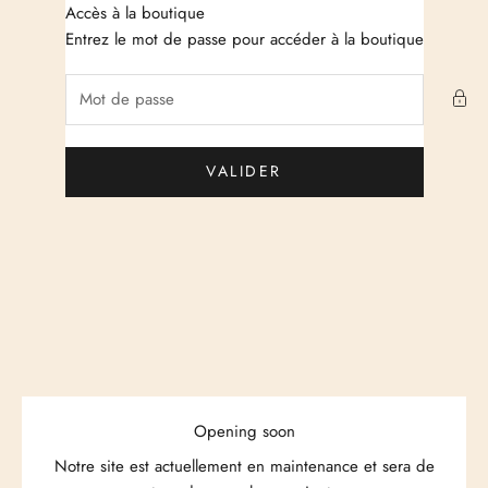
Passer au contenu
Accès à la boutique
Just Cashmere
Entrez le mot de passe pour accéder à la boutique
VALIDER
Opening soon
Notre site est actuellement en maintenance et sera de