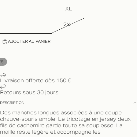
XL
2XL
AJOUTER AU PANIER
/
5
Livraison offerte dès 150 €
Retours sous 30 jours
DESCRIPTION
Des manches longues associées à une coupe
chauve-souris ample. Le tricotage en jersey deux
fils de cachemire garde toute sa souplesse. La
maille reste légère et accompagne les