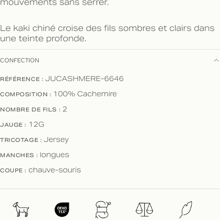
mouvements sans serrer.
Le kaki chiné croise des fils sombres et clairs dans
une teinte profonde.
CONFECTION
JUCASHMERE-6646
RÉFÉRENCE :
100% Cachemire
COMPOSITION :
2
NOMBRE DE FILS :
12G
JAUGE :
Jersey
TRICOTAGE :
longues
MANCHES :
chauve-souris
COUPE :