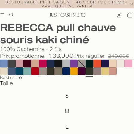
DÉSTOCKAGE FIN DE SAISON : -40% SUR TOUT, REMISE
APPLIQUÉE AU PANIER
REBECCA pull chauve
souris kaki chiné
100% Cachemire - 2 fils
133,90€
Prix promotionnel
Prix régulier
240,00€
Kaki chiné
Taille
S
M
L