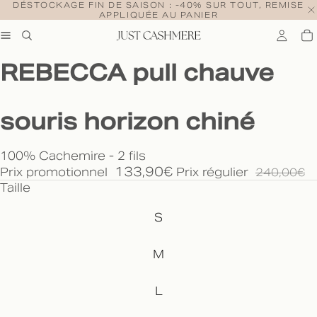
DÉSTOCKAGE FIN DE SAISON : -40% SUR TOUT, REMISE
APPLIQUÉE AU PANIER
REBECCA pull chauve
souris horizon chiné
100% Cachemire - 2 fils
133,90€
Prix promotionnel
Prix régulier
240,00€
Taille
S
M
L