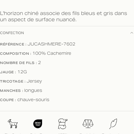
L'horizon chiné associe des fils bleus et gris dans
un aspect de surface nuancé.
CONFECTION
RÉFÉRENCE :
JUCASHMERE-7602
COMPOSITION :
100% Cachemire
NOMBRE DE FILS :
2
JAUGE :
12G
TRICOTAGE :
Jersey
MANCHES :
longues
COUPE :
chauve-souris