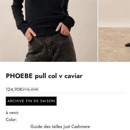
PHOEBE pull col v caviar
124,90€
215,00€
ARCHIVE FIN DE SAISON
à venir
Color:
Guide des tailles Just Cashmere