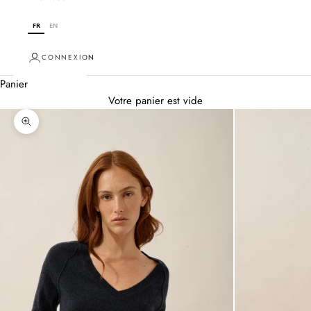
FR
EN
CONNEXION
Panier
Votre panier est vide
Zoomer sur l'image