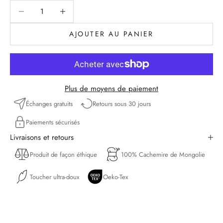
Diminuer la quantité
Diminuer la quantité
AJOUTER AU PANIER
Plus de moyens de paiement
Échanges gratuits
Retours sous 30 jours
Paiements sécurisés
Livraisons et retours
Produit de façon éthique
100% Cachemire de Mongolie
Toucher ultra-doux
Oeko-Tex