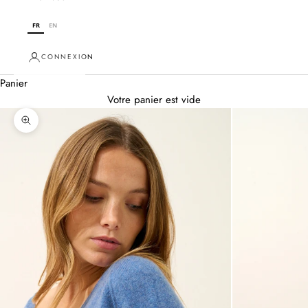
FR
EN
CONNEXION
Panier
Votre panier est vide
Zoomer sur l'image