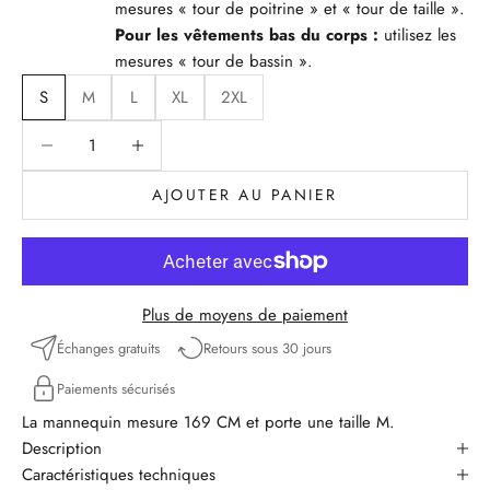
mesures « tour de poitrine » et « tour de taille ».
Pour les vêtements bas du corps :
utilisez les
mesures « tour de bassin ».
S
M
L
XL
2XL
Diminuer la quantité
Diminuer la quantité
AJOUTER AU PANIER
Plus de moyens de paiement
Échanges gratuits
Retours sous 30 jours
Paiements sécurisés
La mannequin mesure 169 CM et porte une taille M.
Description
Caractéristiques techniques