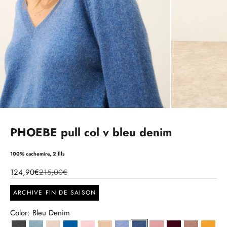
PHOEBE pull col v bleu denim
100% cachemire, 2 fils
124,90€
215,00€
ARCHIVE FIN DE SAISON
Color: Bleu Denim