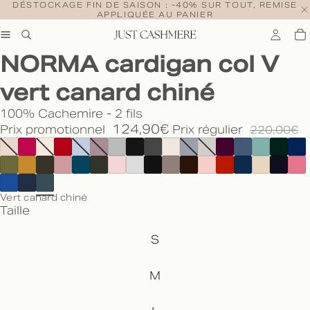
DÉSTOCKAGE FIN DE SAISON : -40% SUR TOUT, REMISE
APPLIQUÉE AU PANIER
NORMA cardigan col V
vert canard chiné
100% Cachemire - 2 fils
124,90€
Prix promotionnel
Prix régulier
220,00€
Vert canard chiné
Taille
S
M