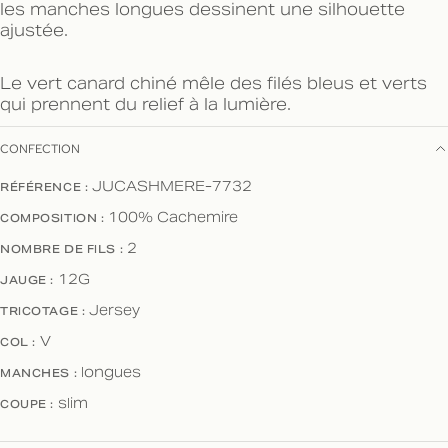
les manches longues dessinent une silhouette
ajustée.
Le vert canard chiné mêle des filés bleus et verts
qui prennent du relief à la lumière.
CONFECTION
JUCASHMERE-7732
RÉFÉRENCE :
100% Cachemire
COMPOSITION :
2
NOMBRE DE FILS :
12G
JAUGE :
Jersey
TRICOTAGE :
V
COL :
longues
MANCHES :
slim
COUPE :