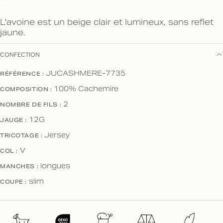
L'avoine est un beige clair et lumineux, sans reflet
jaune.
CONFECTION
RÉFÉRENCE :
JUCASHMERE-7735
COMPOSITION :
100% Cachemire
NOMBRE DE FILS :
2
JAUGE :
12G
TRICOTAGE :
Jersey
COL :
V
MANCHES :
longues
COUPE :
slim