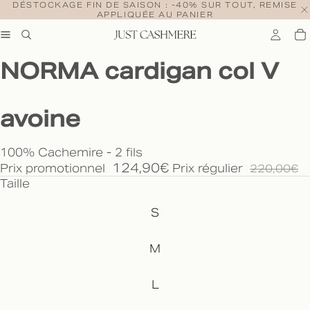
DÉSTOCKAGE FIN DE SAISON : -40% SUR TOUT, REMISE
APPLIQUÉE AU PANIER
NORMA cardigan col V
avoine
100% Cachemire - 2 fils
124,90€
Prix promotionnel
Prix régulier
220,00€
Taille
S
M
L