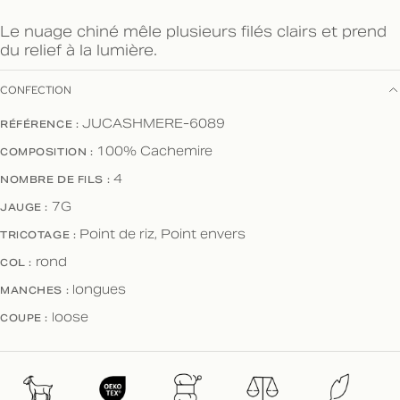
Le nuage chiné mêle plusieurs filés clairs et prend
du relief à la lumière.
CONFECTION
JUCASHMERE-6089
RÉFÉRENCE :
100% Cachemire
COMPOSITION :
4
NOMBRE DE FILS :
7G
JAUGE :
Point de riz, Point envers
TRICOTAGE :
rond
COL :
longues
MANCHES :
loose
COUPE :