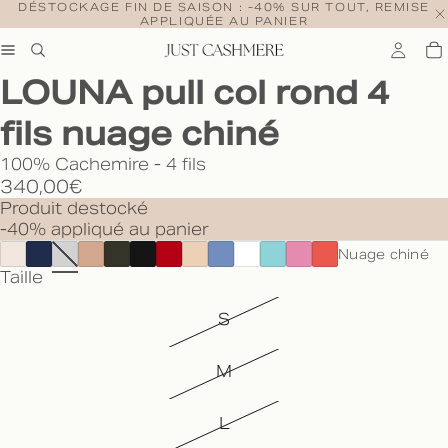
DÉSTOCKAGE FIN DE SAISON : -40% SUR TOUT, REMISE
APPLIQUÉE AU PANIER
LOUNA pull col rond 4
fils nuage chiné
100% Cachemire - 4 fils
340,00€
Produit destocké
-40% appliqué au panier
Nuage chiné
Taille
S
M
L