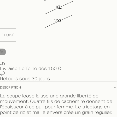
XL
2XL
ÉPUISÉ
/
6
Livraison offerte dès 150 €
Retours sous 30 jours
DESCRIPTION
La coupe loose laisse une grande liberté de
mouvement. Quatre fils de cachemire donnent de
l'épaisseur à ce pull pour femme. Le tricotage en
point de riz et maille envers crée un grain régulier.