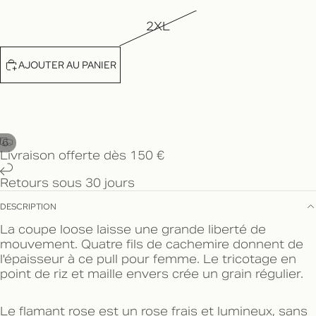
2XL
AJOUTER AU PANIER
/
6
Livraison offerte dès 150 €
Retours sous 30 jours
DESCRIPTION
La coupe loose laisse une grande liberté de
mouvement. Quatre fils de cachemire donnent de
l'épaisseur à ce pull pour femme. Le tricotage en
point de riz et maille envers crée un grain régulier.
Le flamant rose est un rose frais et lumineux, sans