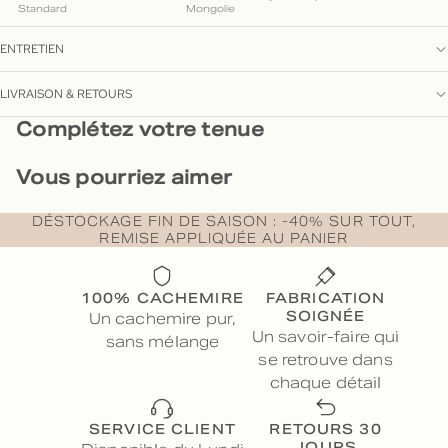
Standard
Mongolie
ENTRETIEN
LIVRAISON & RETOURS
Complétez votre tenue
Vous pourriez aimer
DÉSTOCKAGE FIN DE SAISON : -40% SUR TOUT,
REMISE APPLIQUÉE AU PANIER
100% CACHEMIRE
FABRICATION
SOIGNÉE
Un cachemire pur,
Un savoir-faire qui
sans mélange
se retrouve dans
chaque détail
SERVICE CLIENT
RETOURS 30
JOURS