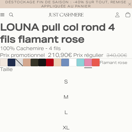
DÉSTOCKAGE FIN DE SAISON : -40% SUR TOUT, REMISE
APPLIQUÉE AU PANIER
LOUNA pull col rond 4
fils flamant rose
100% Cachemire - 4 fils
210,90€
Prix promotionnel
Prix régulier
340,00€
Flamant rose
Taille
S
M
L
XL