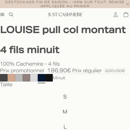
DÉSTOCKAGE FIN DE SAISON : -40% SUR TOUT, REMISE
APPLIQUÉE AU PANIER
LOUISE pull col montant
4 fils minuit
100% Cachemire - 4 fils
186,90€
Prix promotionnel
Prix régulier
320,00€
Minuit
Taille
S
M
L