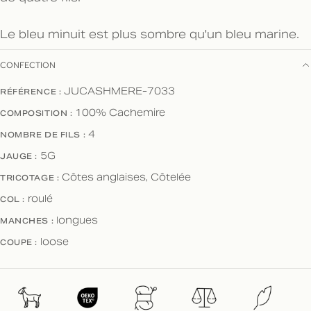
Le bleu minuit est plus sombre qu'un bleu marine.
CONFECTION
RÉFÉRENCE :
JUCASHMERE-7033
COMPOSITION :
100% Cachemire
NOMBRE DE FILS :
4
JAUGE :
5G
TRICOTAGE :
Côtes anglaises, Côtelée
COL :
roulé
MANCHES :
longues
COUPE :
loose